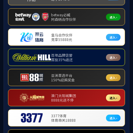
集团党委副书记、副董事长、总经理曾昭和主持开班式，并传达学习
有关重要文件精神，集团领导班子成员、集团管理的中层干部参加读书
班。
揭小健指出，要强化对中央八项规定重大意义的政治认同，中央八项
规定不仅是作风建设的“金色名片”，更是中国共产党永葆先进性、纯洁性
的重要法宝，成为新时代全面从严治党的标志性实践，为推进国家治理现
代化和中国式现代化提供了坚强政治保障。要强化对贯彻中央八项规定精
神的行动自觉，深刻认识中央八项规定精神是管长远的铁规矩、硬杠杠，
深刻认识深入贯彻中央八项规定精神的成效和经验是党的作风建设必须倍
加珍惜的宝贵财富，不断增强贯彻落实的自觉性和坚定性，全面对标对
表、严格要求自己，不断检视自身问题、纠正行为偏差。
揭小健强调，要强化对推动学习教育走深走实的政治担当，各级党组