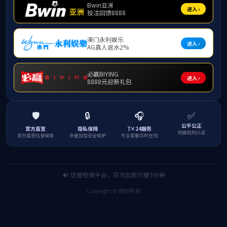
织书记要履行好第一责任人职责，牢牢把握学习教育的目标要求和任务安
排，一体抓好学习研讨、查摆问题、集中整治和开门教育，不断把学习教
育引向深入，确保取得实实在在的成效；要带头贯彻落实中央八项规定精
神，坚定践行以人民为中心的发展思想，牢固树立正确的权力观、政绩
观、事业观、家庭观、亲情观，持续强化纪律意识、规矩意识。要认真查
摆整治落实中央八项规定精神方面问题，坚持把查摆“四风”问题同深化改
革、完善制度、促进治理贯通起来，要组织权力集中、资金密集、资源富
集领域和管人管财管物等关键岗位年轻干部从严从实做好问题查摆，要加
大对违反中央八项规定及其实施细则精神问题的查处通报力度。要深入推
进中央八项规定精神落地生根，用高质量发展实绩检验作风建设成色，以
严明的纪律规矩护航高质量发展，推动全年目标任务完成和“十四五”规划
圆满收官。
曾昭和指出，要以刀刃向内的自觉推动学有质量、学出实效，坚持逐
章逐段研读中央八项规定及实施细则、《习近平关于加强党的作风建设论
述摘编》，深刻领悟中央八项规定精神的思想精髓、理论真谛和实践要
领。要把学习教育同贯彻落实党中央决策部署和省委工作要求结合起来，
同推进集团年度重点任务结合起来，同高质量完成改革深化提升行动任务
结合起来，扎实推进“两高三优化”主题活动，充分发挥基层党组织战斗堡
垒作用和党员先锋模范作用，为集团改革发展提供有力保障。
读书班期间，集团领导班子成员、中层干部坚持以学铸魂、以学增
智、以学正风、以学促干，认真开展自学，积极参与读书班分组研讨和集