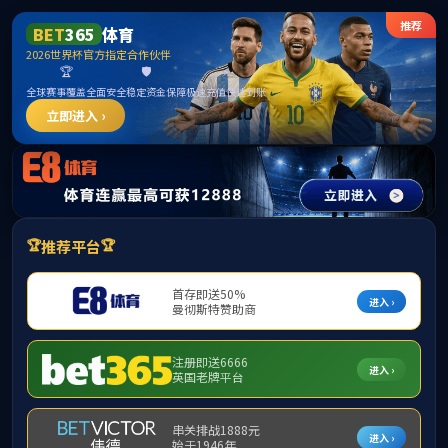
ok138太阳集团・(中国)有限公司
首
页
集
团
新
集团公司举办深入贯彻中央八项规定精神学习教育读书班
暨党委理论学习中心组集体学习会
概
闻
集
更新时间：2025-06-04 10:04:57
点击次数：930
作者：管理员
况
中
团
企
4月15日至16日，集团公司举办深入贯彻中央八项规定精神学习教育
读书班暨党委理论学习中心组集体学习会。集团党委书记、董事长揭小健
心
党
业
专
作开班讲话。他强调，要深入学习贯彻习近平总书记关于加强党的作风建
设的重要论述，不折不扣抓好学习教育各项工作，在学、查、改上下功
建
文
题
OA
夫，在知、守、行上求实效，引导带动集团各级党组织和广大党员干部锲
而不舍贯彻好中央八项规定及其实施细则精神，以作风建设新成效开创事
化
报
办
业发展新局面。
道
公