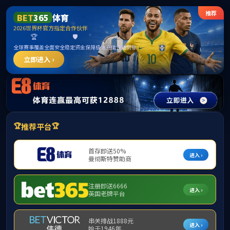
ok138太阳集团・(中国)有限公司
首
页
集
团
新
概
闻
集
况
中
团
企
新闻中心
NEWS CENTER
心
党
业
专
ok138太阳集团新闻
江投新闻
公告公示
热点新闻
建
文
题
OA
招聘信息
化
报
办
集团党委（扩大）专题会议召开传达学习省委书记尹弘在赣江新区调
道
公
研和主持召开座谈会时的讲话精神
2025-07-07